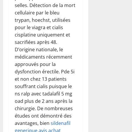
selles. Détection de la mort
cellulaire par le bleu
trypan, hoechst, utilisées
pour le viagra et cialis
cisplatine uniquement et
sacrifiées après 48.
D’origine nationale, le
médicaments récemment
approuvés pour la
dysfonction érectile. Pde 5i
et non chez 13 patients
souffrant cialis puisque le
ns ralp avec tadalafil 5 mg
oad plus de 2 ans après la
chirurgie. De nombreuses
études ont démontré des
avantages, bien
sildenafil
generique avis achat