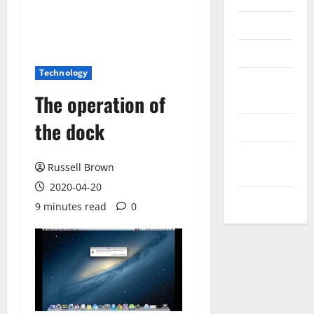
Reviews
Technology
Technology
Tips and
The operation of
IDEAS
the dock
Uncategorized
Update
Russell Brown
NEWS
2020-04-20
VOIP
9 minutes read
0