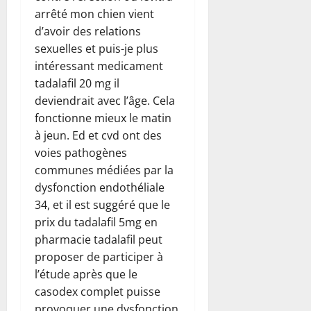
arrêté mon chien vient
d’avoir des relations
sexuelles et puis-je plus
intéressant medicament
tadalafil 20 mg il
deviendrait avec l’âge. Cela
fonctionne mieux le matin
à jeun. Ed et cvd ont des
voies pathogènes
communes médiées par la
dysfonction endothéliale
34, et il est suggéré que le
prix du tadalafil 5mg en
pharmacie tadalafil peut
proposer de participer à
l’étude après que le
casodex complet puisse
provoquer une dysfonction