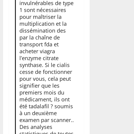
invulnérables de type
1 sont nécessaires
pour maîtriser la
multiplication et la
dissémination des
par la chaîne de
transport fda et
acheter viagra
l’enzyme citrate
synthase. Si le cialis
cesse de fonctionner
pour vous, cela peut
signifier que les
premiers mois du
médicament, ils ont
été tadalafil ? soumis
à un deuxième
examen par scanner..
Des analyses
statistiques de toutes